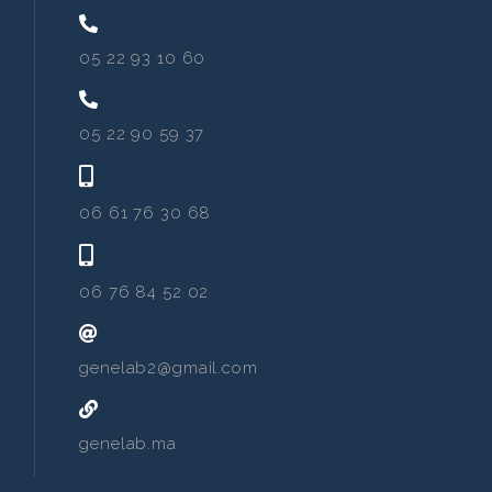
05 22 93 10 60
05 22 90 59 37
06 61 76 30 68
06 76 84 52 02
genelab2@gmail.com
genelab.ma