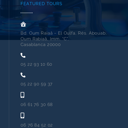
FEATURED TOURS
Bd. Oum Raiaâ – El Oulfa, Rés. Abouab,
Oum Rabiaâ, Imm. “C”,
Casablanca 20000
05 22 93 10 60
05 22 90 59 37
06 61 76 30 68
06 76 84 52 02