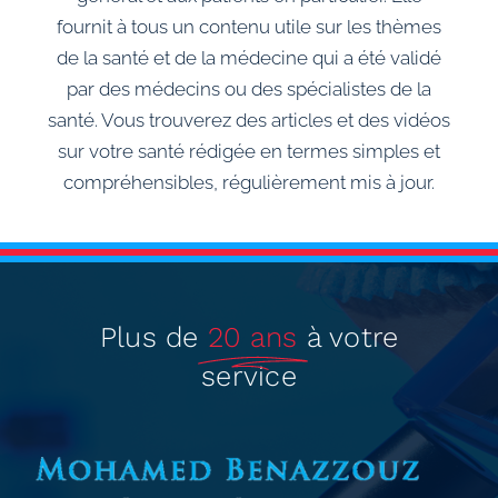
fournit à tous un contenu utile sur les thèmes
de la santé et de la médecine qui a été validé
par des médecins ou des spécialistes de la
santé. Vous trouverez des articles et des vidéos
sur votre santé rédigée
en termes simples et
compréhensibles, régulièrement mis à jour.
Plus de
20 ans
à votre
service