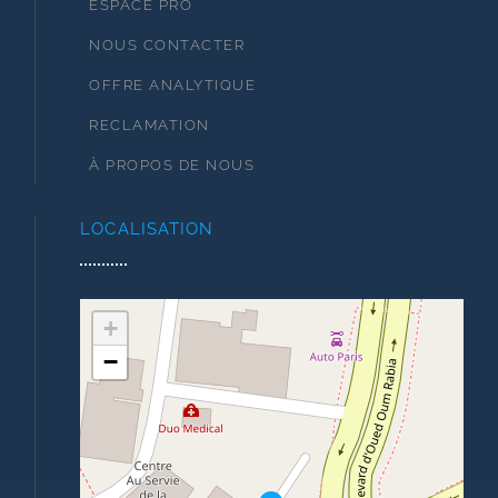
ESPACE PRO
NOUS CONTACTER
OFFRE ANALYTIQUE
RECLAMATION
À PROPOS DE NOUS
LOCALISATION
+
−