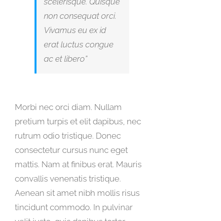
scelerisque. Quisque
non consequat orci.
Vivamus eu ex id
erat luctus congue
ac et libero”
Morbi nec orci diam. Nullam
pretium turpis et elit dapibus, nec
rutrum odio tristique. Donec
consectetur cursus nunc eget
mattis. Nam at finibus erat. Mauris
convallis venenatis tristique.
Aenean sit amet nibh mollis risus
tincidunt commodo. In pulvinar