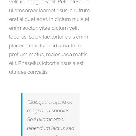
velit id, congue velit. Pellentesque
ullamcorper laoreet risus, a rutrum
erat aliquet eget. In dictum nulla et
enim auctor, vitae dictum velit
lobortis. Sed vitae tortor quis enim
placerat efficitur in id urna. In in
pretium metus, malesuada mattis
elit. Phasellus lobortis risus a est
ultrices convallis.
“Quisque eleifend ac
magna eu sodales.
Sed ullamcorper
bibendum lectus sed