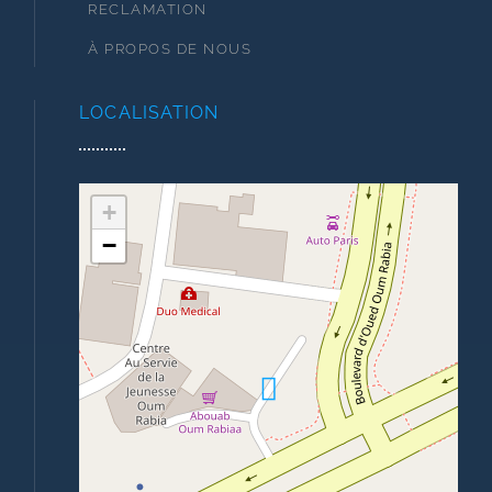
RECLAMATION
À PROPOS DE NOUS
LOCALISATION
+
−