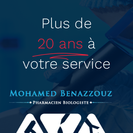
Plus de
20 ans
à
votre service