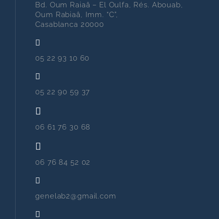
Bd. Oum Raiaâ – El Oulfa, Rés. Abouab,
Oum Rabiaâ, Imm. “C”,
Casablanca 20000
05 22 93 10 60
05 22 90 59 37
06 61 76 30 68
06 76 84 52 02
genelab2@gmail.com