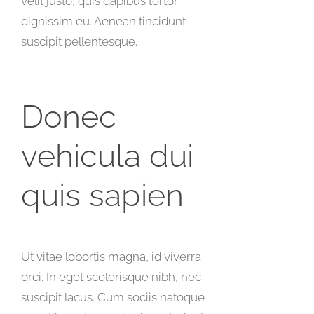
velit justo, quis dapibus tortor
dignissim eu. Aenean tincidunt
suscipit pellentesque.
Donec
vehicula dui
quis sapien
Ut vitae lobortis magna, id viverra
orci. In eget scelerisque nibh, nec
suscipit lacus. Cum sociis natoque