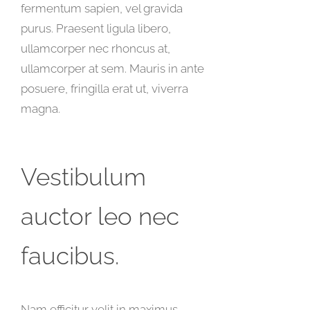
fermentum sapien, vel gravida
purus. Praesent ligula libero,
ullamcorper nec rhoncus at,
ullamcorper at sem. Mauris in ante
posuere, fringilla erat ut, viverra
magna.
Vestibulum
auctor leo nec
faucibus.
Nam efficitur velit in maximus