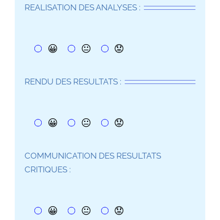
REALISATION DES ANALYSES :
😀
😐
😟
RENDU DES RESULTATS :
😀
😐
😟
COMMUNICATION DES RESULTATS
CRITIQUES :
😀
😐
😟