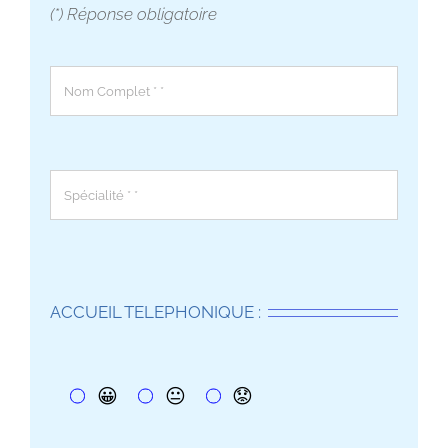
(*) Réponse obligatoire
ACCUEIL TELEPHONIQUE :
😀
😐
😟