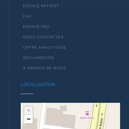
ESPACE PATIENT
FAQ
ESPACE PRO
NOUS CONTACTER
OFFRE ANALYTIQUE
RECLAMATION
À PROPOS DE NOUS
LOCALISATION
+
−