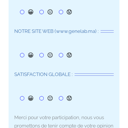
😀
😐
😟
NOTRE SITE WEB (www.genelab.ma) :
😀
😐
😟
SATISFACTION GLOBALE :
😀
😐
😟
Merci pour votre participation, nous vous
promettons de tenir compte de votre opinion