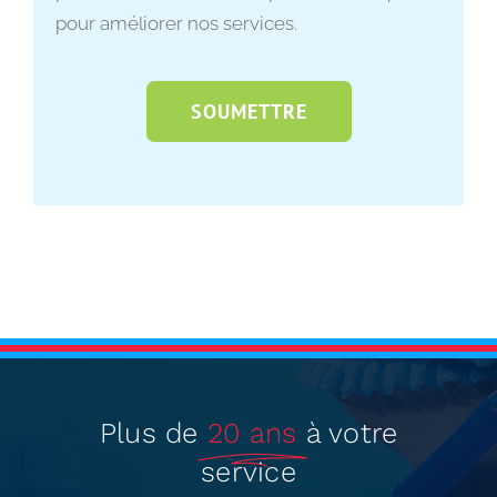
pour améliorer nos services.
SOUMETTRE
Plus de
20 ans
à votre
service