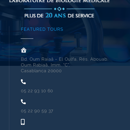
FEATURED TOURS
Bd. Oum Raiaâ – El Oulfa, Rés. Abouab,
Oum Rabiaâ, Imm. “C”,
Casablanca 20000
05 22 93 10 60
05 22 90 59 37