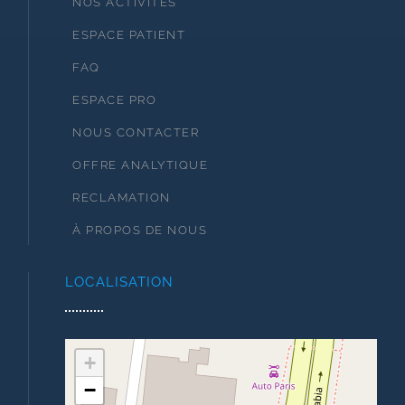
NOS ACTIVITÉS
ESPACE PATIENT
FAQ
ESPACE PRO
NOUS CONTACTER
OFFRE ANALYTIQUE
RECLAMATION
À PROPOS DE NOUS
LOCALISATION
+
−