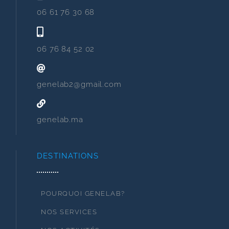
06 61 76 30 68
06 76 84 52 02
genelab2@gmail.com
genelab.ma
DESTINATIONS
POURQUOI GENELAB?
NOS SERVICES