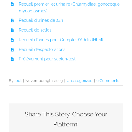
Recueil premier jet urinaire (Chlamydiae, gonocoque,
mycoplasmes)
Recueil d’urines de 24h
Recueil de selles
Recueil d’urines pour Compte d’Addis (HLM)
Recueil d’expectorations
Prélèvement pour scotch-test
By
root
|
November 19th, 2023
|
Uncategorized
|
0 Comments
Share This Story, Choose Your
Platform!